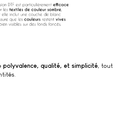
polyvalence, qualité, et simplicité
ne
, tout
tités.