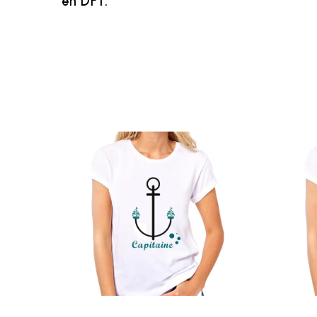
en DFT.