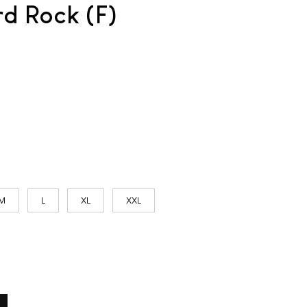
rd Rock (F)
M
L
XL
XXL