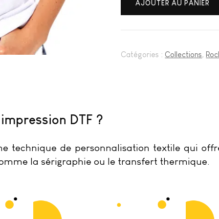
AJOUTER AU PANIER
Catégories :
Collections
,
Rock
’impression DTF ?
e technique de personnalisation textile qui of
omme la sérigraphie ou le transfert thermique.