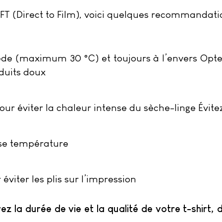
FT (Direct to Film), voici quelques recommandati
 tiède (maximum 30 °C) et toujours à l’envers Opt
oduits doux
pour éviter la chaleur intense du sèche-linge Évitez
asse température
éviter les plis sur l’impression
ez la durée de vie et la qualité de votre t-shirt