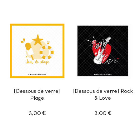
[Dessous de verre]
[Dessous de verre] Rock
Plage
& Love
€
€
3,00
3,00