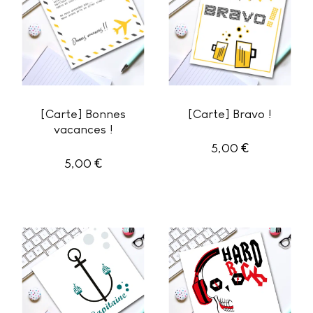
[Carte] Bonnes
[Carte] Bravo !
vacances !
€
5,00
€
5,00