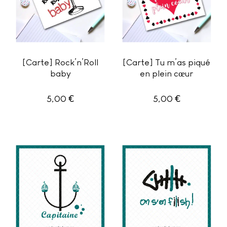
[Carte] Rock’n’Roll
[Carte] Tu m’as piqué
baby
en plein cœur
€
€
5,00
5,00