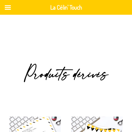
La Célin' Touch
Produits dérivés