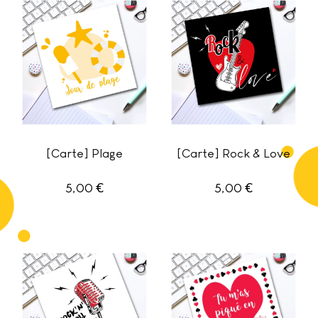
[Carte] Plage
[Carte] Rock & Love
€
€
5,00
5,00