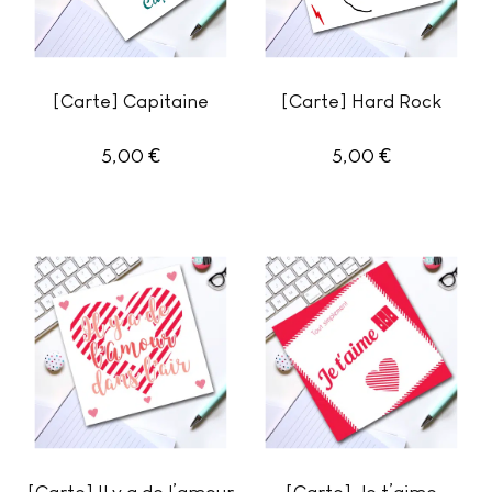
[Carte] Capitaine
[Carte] Hard Rock
€
€
5,00
5,00
[Carte] Il y a de l’amour
[Carte] Je t’aime