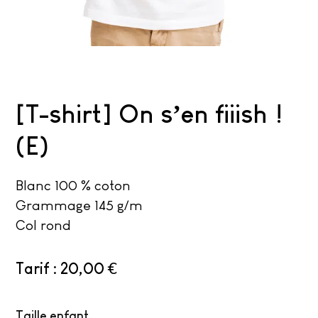
[T-shirt] On s’en fiiish !
(E)
Blanc 100 % coton
Grammage 145 g/m²
Col rond
20,00
€
Taille enfant