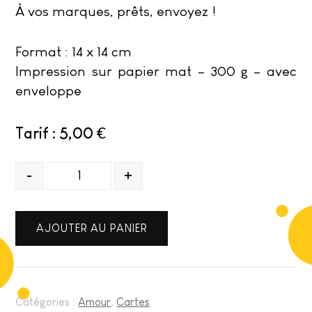
À vos marques, prêts, envoyez !
Format : 14 x 14 cm
Impression sur papier mat – 300 g – avec
enveloppe
5,00
€
Quantité
-
+
AJOUTER AU PANIER
Catégories :
Amour
,
Cartes