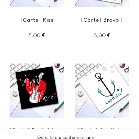
[Carte] Kiss
[Carte] Bravo !
€
€
5,00
5,00
[Carte] Rock & Love
[Carte] Capitaine
Gérer le consentement aux