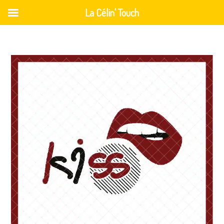
La Célin' Touch