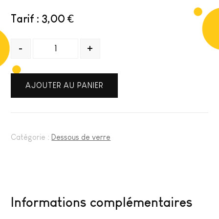
3,00
€
Quantité
-
+
AJOUTER AU PANIER
Catégorie :
Dessous de verre
Informations complémentaires